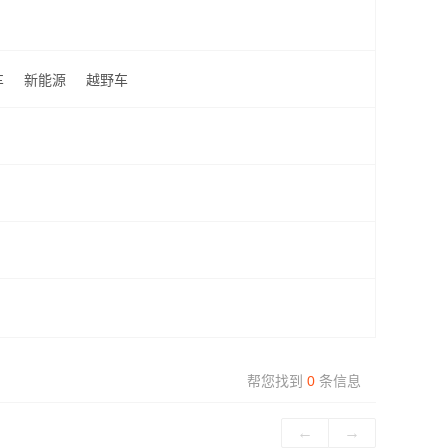
车
新能源
越野车
帮您找到
0
条信息
←
→