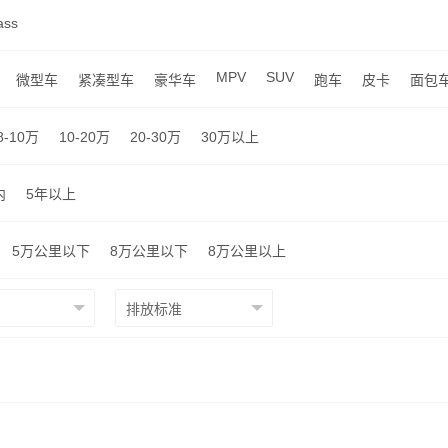
ss
MPV
SUV
微型车
紧凑型车
豪华车
跑车
皮卡
面包
8-10万
10-20万
20-30万
30万以上
内
5年以上
5万公里以下
8万公里以下
8万公里以上