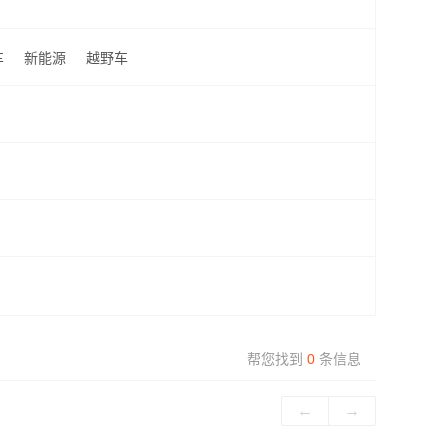
车
新能源
越野车
帮您找到
0
条信息
←
→